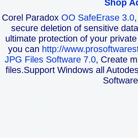
Shop A
Corel Paradox
OO SafeErase 3.0
secure deletion of sensitive dat
ultimate protection of your privat
you can
http://www.prosoftwares
JPG Files Software 7.0
, Create m
files.Support Windows all Autod
Software