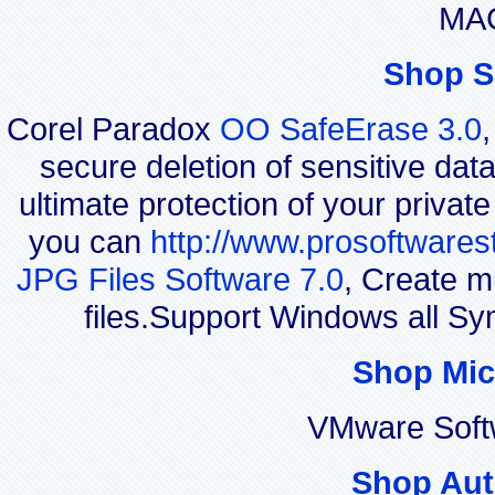
MAC
Shop S
Corel Paradox
OO SafeErase 3.0
secure deletion of sensitive dat
ultimate protection of your privat
you can
http://www.prosoftwares
JPG Files Software 7.0
, Create m
files.Support Windows all S
Shop Mic
VMware Soft
Shop Aut