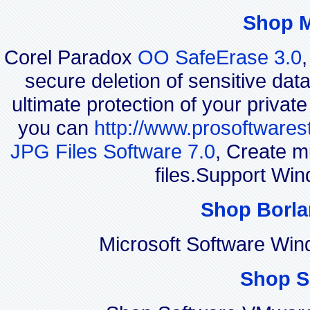
Shop 
Corel Paradox
OO SafeErase 3.0
secure deletion of sensitive dat
ultimate protection of your privat
you can
http://www.prosoftwares
JPG Files Software 7.0
, Create m
files.Support Wi
Shop Borla
Microsoft Software Wi
Shop S