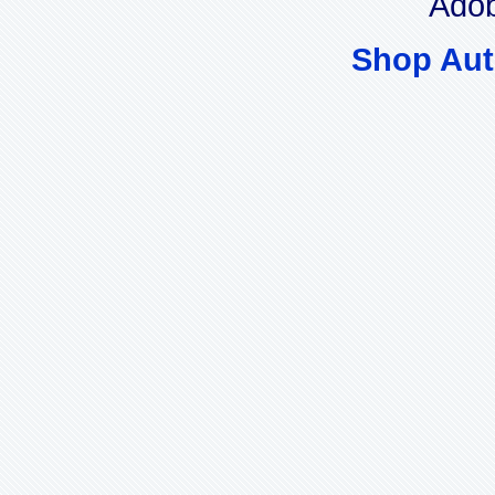
Adob
Shop Aut