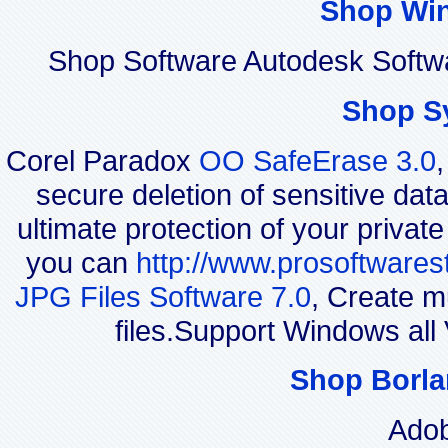
Shop Wi
Shop Software Autodesk Softwa
Shop S
Corel Paradox
OO SafeErase 3.0
secure deletion of sensitive dat
ultimate protection of your privat
you can
http://www.prosoftwares
JPG Files Software 7.0
, Create m
files.Support Windows a
Shop Borla
Adob