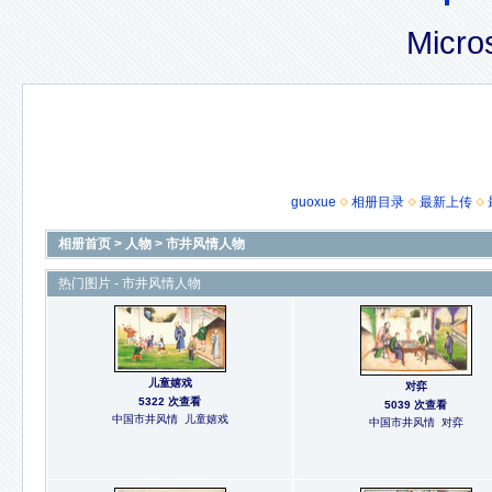
Micro
guoxue
相册目录
最新上传
相册首页
>
人物
>
市井风情人物
热门图片 - 市井风情人物
儿童嬉戏
对弈
5322 次查看
5039 次查看
中国市井风情 儿童嬉戏
中国市井风情 对弈