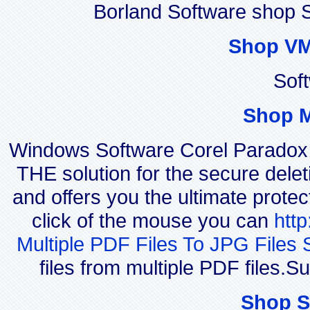
Borland Software shop 
Shop VM
Sof
Shop 
Windows Software Corel Parado
THE solution for the secure delet
and offers you the ultimate protec
click of the mouse you can
htt
Multiple PDF Files To JPG Files 
files from multiple PDF files.
Shop S