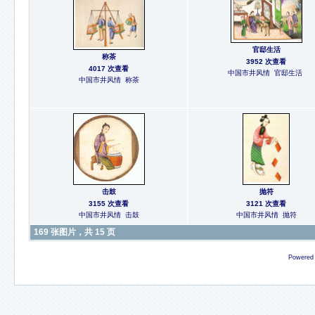
官邸生活
称茶
3952 次查看
4017 次查看
中国市井风情 官邸生活
中国市井风情 称茶
击鼓
抛符
3155 次查看
3121 次查看
中国市井风情 击鼓
中国市井风情 抛符
169 张图片，共 15 页
Powered