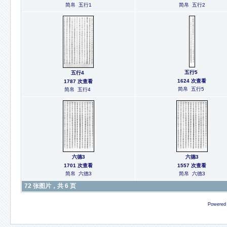
简帛 五行1
简帛 五行2
五行5
五行4
1624 次查看
1787 次查看
简帛 五行5
简帛 五行4
六德3
六德3
1701 次查看
1557 次查看
简帛 六德3
简帛 六德3
72 张图片，共 6 页
Powered