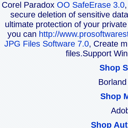
Corel Paradox
OO SafeErase 3.0
secure deletion of sensitive dat
ultimate protection of your privat
you can
http://www.prosoftwares
JPG Files Software 7.0
, Create m
files.Support Wi
Shop S
Borland
Shop 
Adob
Shop Aut