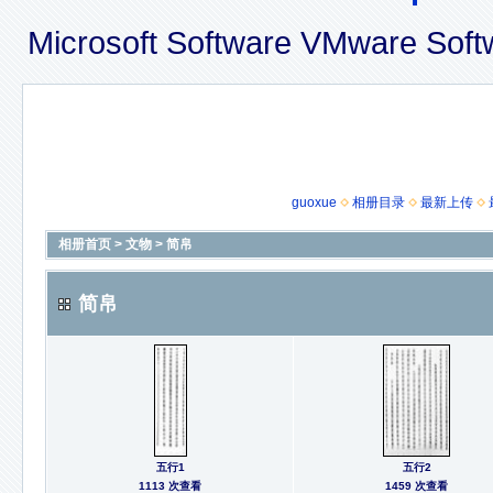
Microsoft Software VMware Sof
guoxue
相册目录
最新上传
相册首页
>
文物
>
简帛
简帛
五行1
五行2
1113 次查看
1459 次查看