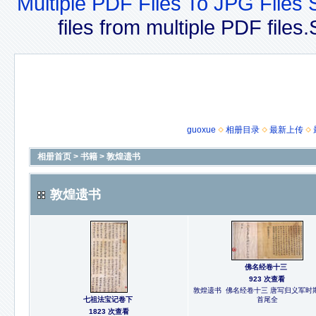
Multiple PDF Files To JPG Files 
files from multiple PDF file
guoxue
相册目录
最新上传
相册首页
>
书籍
>
敦煌遗书
敦煌遗书
佛名经卷十三
923 次查看
敦煌遗书 佛名经卷十三 唐写归义军时
七祖法宝记卷下
首尾全
1823 次查看