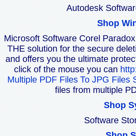
Autodesk Softwar
Shop Wi
Microsoft Software Corel Parado
THE solution for the secure delet
and offers you the ultimate protec
click of the mouse you can
htt
Multiple PDF Files To JPG Files 
files from multiple P
Shop S
Software Sto
Shop S