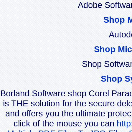
Adobe Softwa
Shop 
Autod
Shop Mic
Shop Softwa
Shop S
Borland Software shop Corel Par
is THE solution for the secure dele
and offers you the ultimate protec
click of the mouse you can
htt