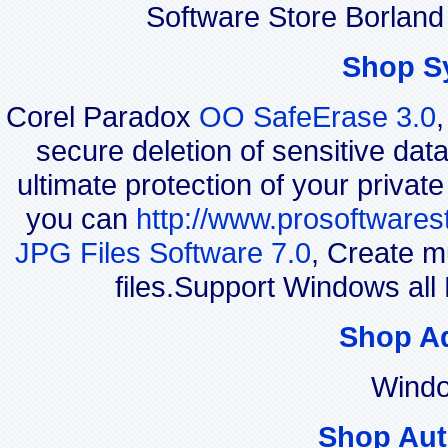
Software Store Borlan
Shop S
Corel Paradox
OO SafeErase 3.0
secure deletion of sensitive dat
ultimate protection of your privat
you can
http://www.prosoftwares
JPG Files Software 7.0
, Create m
files.Support Windows a
Shop A
Windo
Shop Aut