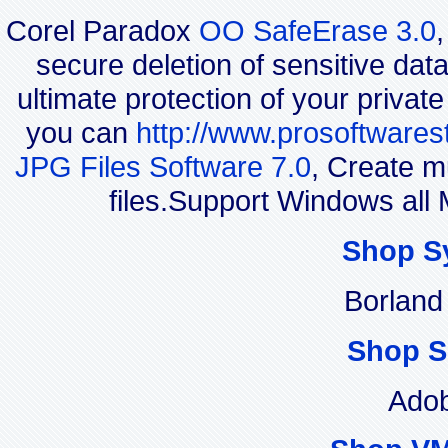
Corel Paradox
OO SafeErase 3.0
secure deletion of sensitive dat
ultimate protection of your privat
you can
http://www.prosoftwares
JPG Files Software 7.0
, Create m
files.Support Windows al
Shop S
Borland
Shop S
Adob