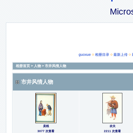
Micro
guoxue
相册目录
最新上传
相册首页
>
人物
>
市井风情人物
市井风情人物
卖线
农夫
3077 次查看
2211 次查看