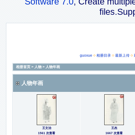
Software 7.0
, Create multip
files.Sup
guoxue
相册目录
最新上传
相册首页
>
人物
>
人物年画
人物年画
王文治
王杰
1561 次查看
1667 次查看