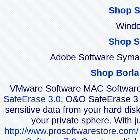
Shop S
Windo
Shop S
Adobe Software Syman
Shop Borla
VMware Software MAC Software
SafeErase 3.0
, O&O SafeErase 3 i
sensitive data from your hard disk
your private sphere. With j
http://www.prosoftwarestore.com/