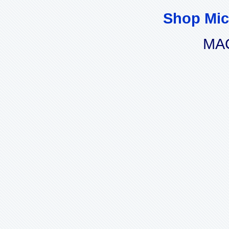
Shop Mic
MAC