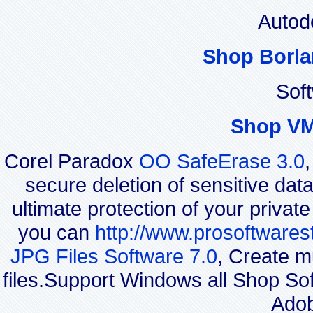
Autod
Shop Borla
Sof
Shop VM
Corel Paradox
OO SafeErase 3.0
secure deletion of sensitive dat
ultimate protection of your privat
you can
http://www.prosoftwares
JPG Files Software 7.0
, Create m
files.Support Windows all Shop 
Adob