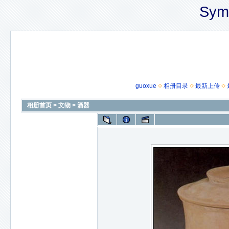
Sym
guoxue
相册目录
最新上传
相册首页
>
文物
>
酒器